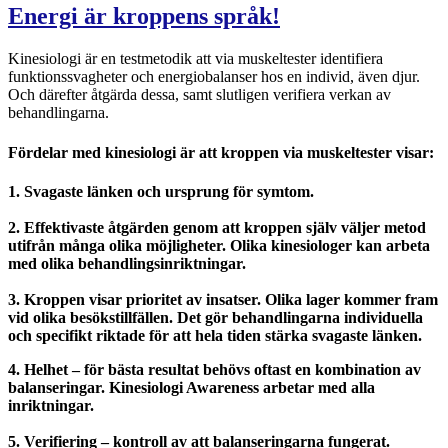
Energi är kroppens språk!
Kinesiologi är en testmetodik att via muskeltester identifiera
funktionssvagheter och energiobalanser hos en individ, även djur.
Och därefter åtgärda dessa, samt slutligen verifiera verkan av
behandlingarna.
Fördelar med kinesiologi
är att kroppen via muskeltester visar:
1. Svagaste länken och ursprung för symtom.
2. Effektivaste
åtgärden genom att kroppen själv väljer metod
utifrån många olika möjligheter.
Olika kinesiologer kan arbeta
med olika behandlingsinriktningar.
3. Kroppen visar prioritet av insatser. Olika lager kommer fram
vid olika besökstillfällen. Det gör behandlingarna individuella
och specifikt riktade för att hela tiden stärka svagaste länken.
4. Helhet – för bästa resultat behövs oftast en kombination av
balanseringar.
Kinesiologi Awareness arbetar med alla
inriktningar.
5. Verifiering – kontroll av att balanseringarna fungerat.